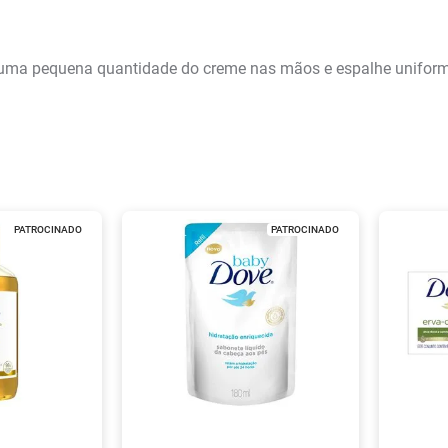
uma pequena quantidade do creme nas mãos e espalhe uniformem
PATROCINADO
PATROCINADO