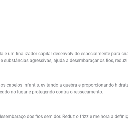
a é um finalizador capilar desenvolvido especialmente para cr
e substâncias agressivas, ajuda a desembaraçar os fios, reduzi
 dos cabelos infantis, evitando a quebra e proporcionando hidrat
eado no lugar e protegendo contra o ressecamento.
 desembaraço dos fios sem dor. Reduz o frizz e melhora a defini