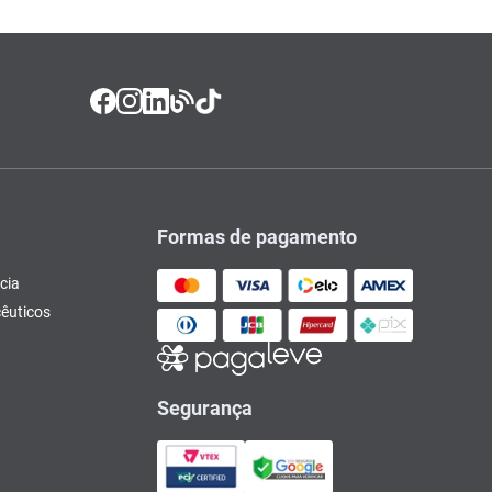
Formas de pagamento
cia
êuticos
Segurança