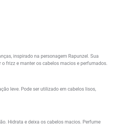
ianças, inspirado na personagem Rapunzel. Sua
r o frizz e manter os cabelos macios e perfumados.
ação leve. Pode ser utilizado em cabelos lisos,
ção. Hidrata e deixa os cabelos macios. Perfume