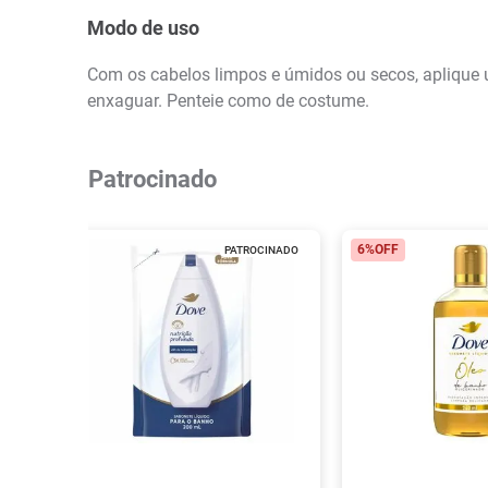
Modo de uso
Com os cabelos limpos e úmidos ou secos, aplique 
enxaguar. Penteie como de costume.
Patrocinado
6%
OFF
PATROCINADO