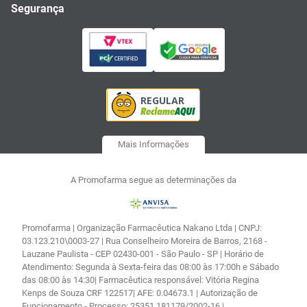
Segurança
Mais Informações
A Promofarma segue as determinações da
Promofarma | Organização Farmacêutica Nakano Ltda | CNPJ:
03.123.210\0003-27 | Rua Conselheiro Moreira de Barros, 2168 -
Lauzane Paulista - CEP 02430-001 - São Paulo - SP | Horário de
Atendimento: Segunda à Sexta-feira das 08:00 às 17:00h e Sábado
das 08:00 às 14:30| Farmacêutica responsável: Vitória Regina
Kenps de Souza CRF 122517| AFE: 0.04673.1 | Autorização de
Funcionamento - Processo: 25351.181179/2002-16 |