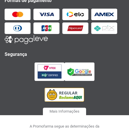
Formas de pagamento
Segurança
Mais Informações
A Promofarma segue as determinações da