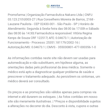
Promofarma | Organização Farmacêutica Nakano Ltda | CNPJ:
03.123.210\0003-27 | Rua Conselheiro Moreira de Barros, 2168 -
Lauzane Paulista - CEP 02430-001 - São Paulo - SP | Horário de
Atendimento: Segunda à Sexta-feira das 08:00 às 17:00h e Sábado
das 08:00 às 14:30| Farmacêutica responsável: Vitória Regina
Kenps de Souza CRF 122517| AFE: 0.04673.1 | Autorização de
Funcionamento - Processo: 25351.181179/2002-16 |
Autorização/MS: 0.04673.1 | CMVS - 355030801-477-000356-1-0
As informações contidas neste site não devem ser usadas para
automedicação e não substituem, em hipótese alguma, as
orientações dadas pelo profissional da área médica. Somente o
médico está apto a diagnosticar qualquer problema de saúde e
prescrever o tratamento adequado. Ao persistirem os sintomas, um
médico deverá ser consultado.
Os preços e as promoções são válidos apenas para compras via
internet e até durarem os estoques. | As fotos contidas em nosso
site são meramente ilustrativas. | *Preços e disponibilidade sujeitos
a alterações no decorrer do dia. Desconto à vista, cupons e outras