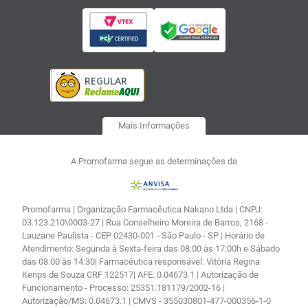
Mais Informações
A Promofarma segue as determinações da
Promofarma | Organização Farmacêutica Nakano Ltda | CNPJ:
03.123.210\0003-27 | Rua Conselheiro Moreira de Barros, 2168 -
Lauzane Paulista - CEP 02430-001 - São Paulo - SP | Horário de
Atendimento: Segunda à Sexta-feira das 08:00 às 17:00h e Sábado
das 08:00 às 14:30| Farmacêutica responsável: Vitória Regina
Kenps de Souza CRF 122517| AFE: 0.04673.1 | Autorização de
Funcionamento - Processo: 25351.181179/2002-16 |
Autorização/MS: 0.04673.1 | CMVS - 355030801-477-000356-1-0