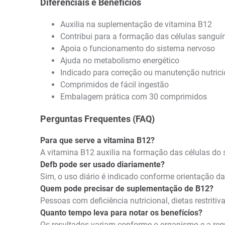
Diferenciais e Benefícios
Auxilia na suplementação de vitamina B12
Contribui para a formação das células sanguí
Apoia o funcionamento do sistema nervoso
Ajuda no metabolismo energético
Indicado para correção ou manutenção nutrici
Comprimidos de fácil ingestão
Embalagem prática com 30 comprimidos
Perguntas Frequentes (FAQ)
Para que serve a vitamina B12?
A vitamina B12 auxilia na formação das células do
Defb pode ser usado diariamente?
Sim, o uso diário é indicado conforme orientação 
Quem pode precisar de suplementação de B12?
Pessoas com deficiência nutricional, dietas restritiv
Quanto tempo leva para notar os benefícios?
Os resultados variam conforme o organismo e a reg