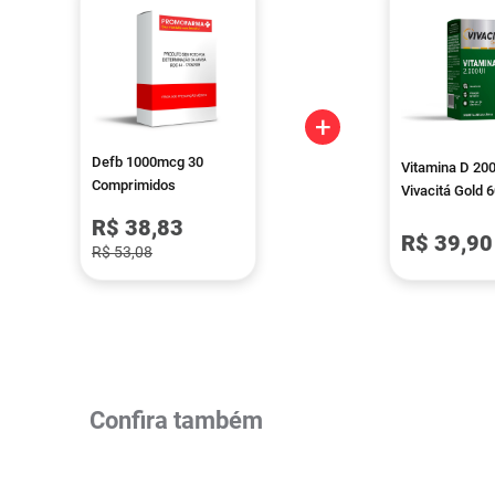
+
Defb 1000mcg 30
Vitamina D 200
Comprimidos
Vivacitá Gold 
Cápsulas
R$ 38,83
R$ 39,90
R$ 53,08
Confira também