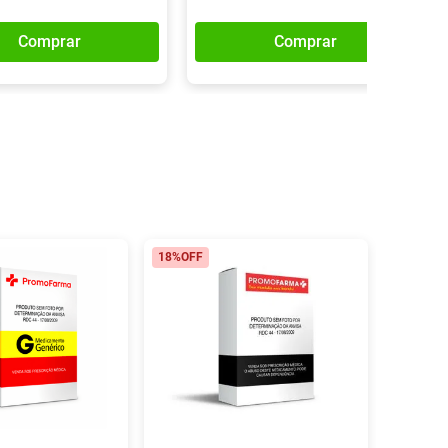
Comprar
Comprar
18%
OFF
39%
OFF