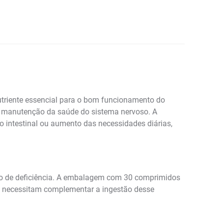
triente essencial para o bom funcionamento do
a manutenção da saúde do sistema nervoso. A
ão intestinal ou aumento das necessidades diárias,
o de deficiência. A embalagem com 30 comprimidos
ue necessitam complementar a ingestão desse