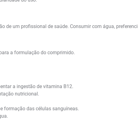
ção de um profissional de saúde. Consumir com água, preferenc
 para a formulação do comprimido.
ntar a ingestão de vitamina B12.
tação nutricional.
 e formação das células sanguíneas.
gua.