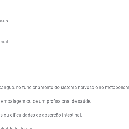
neas
onal
 sangue, no funcionamento do sistema nervoso e no metabolism
da embalagem ou de um profissional de saúde.
as ou dificuldades de absorção intestinal.
ularidade do uso.