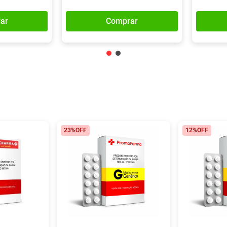
ar
Comprar
23%
OFF
12%
OFF