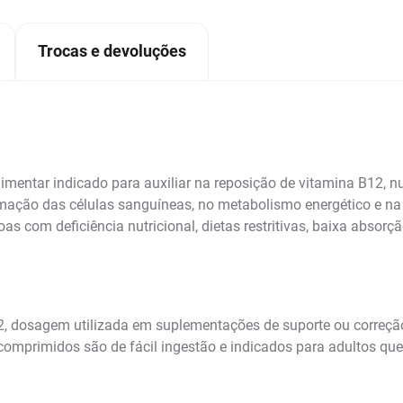
Trocas e devoluções
ntar indicado para auxiliar na reposição de vitamina B12, nu
rmação das células sanguíneas, no metabolismo energético e n
 com deficiência nutricional, dietas restritivas, baixa absorç
 dosagem utilizada em suplementações de suporte ou correçã
 comprimidos são de fácil ingestão e indicados para adultos q