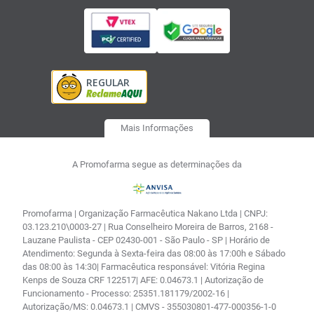
Mais Informações
A Promofarma segue as determinações da
Promofarma | Organização Farmacêutica Nakano Ltda | CNPJ:
03.123.210\0003-27 | Rua Conselheiro Moreira de Barros, 2168 -
Lauzane Paulista - CEP 02430-001 - São Paulo - SP | Horário de
Atendimento: Segunda à Sexta-feira das 08:00 às 17:00h e Sábado
das 08:00 às 14:30| Farmacêutica responsável: Vitória Regina
Kenps de Souza CRF 122517| AFE: 0.04673.1 | Autorização de
Funcionamento - Processo: 25351.181179/2002-16 |
Autorização/MS: 0.04673.1 | CMVS - 355030801-477-000356-1-0