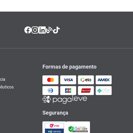
Formas de pagamento
cia
êuticos
Segurança