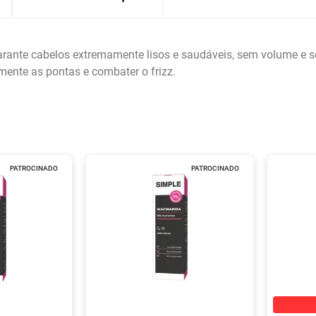
arante cabelos extremamente lisos e saudáveis, sem volume e s
mente as pontas e combater o frizz.
PATROCINADO
PATROCINADO