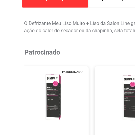
O Defrizante Meu Liso Muito + Liso da Salon Line g
ação do calor do secador ou da chapinha, sela total
Patrocinado
PATROCINADO