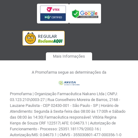
Mais Informações
A Promofarma segue as determinações da
Promofarma | Organização Farmacêutica Nakano Ltda | CNPJ:
03.123.210\0003-27 | Rua Conselheiro Moreira de Barros, 2168 -
Lauzane Paulista - CEP 02430-001 - São Paulo - SP | Horário de
Atendimento: Segunda à Sexta-feira das 08:00 às 17:00h e Sábado
das 08:00 às 14:30| Farmacêutica responsável: Vitória Regina
Kenps de Souza CRF 122517| AFE: 0.04673.1 | Autorização de
Funcionamento - Processo: 25351.181179/2002-16 |
Autorização/MS: 0.04673.1 | CMVS - 355030801-477-000356-1-0