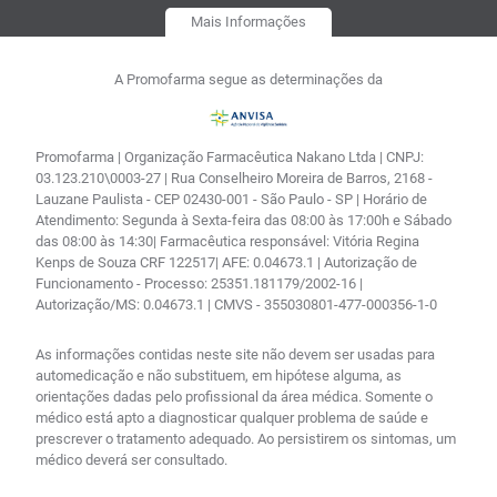
Mais Informações
A Promofarma segue as determinações da
Promofarma | Organização Farmacêutica Nakano Ltda | CNPJ:
03.123.210\0003-27 | Rua Conselheiro Moreira de Barros, 2168 -
Lauzane Paulista - CEP 02430-001 - São Paulo - SP | Horário de
Atendimento: Segunda à Sexta-feira das 08:00 às 17:00h e Sábado
das 08:00 às 14:30| Farmacêutica responsável: Vitória Regina
Kenps de Souza CRF 122517| AFE: 0.04673.1 | Autorização de
Funcionamento - Processo: 25351.181179/2002-16 |
Autorização/MS: 0.04673.1 | CMVS - 355030801-477-000356-1-0
As informações contidas neste site não devem ser usadas para
automedicação e não substituem, em hipótese alguma, as
orientações dadas pelo profissional da área médica. Somente o
médico está apto a diagnosticar qualquer problema de saúde e
prescrever o tratamento adequado. Ao persistirem os sintomas, um
médico deverá ser consultado.