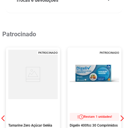
Trocas e devoluções
Patrocinado
PATROCINADO
PATROCINADO
Restam 1 unidades!
Tamarine Zero Açúcar Geléia
Digeliv 400fcc 30 Comprimidos