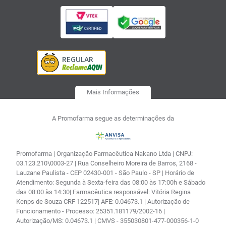
Mais Informações
A Promofarma segue as determinações da
Promofarma | Organização Farmacêutica Nakano Ltda | CNPJ:
03.123.210\0003-27 | Rua Conselheiro Moreira de Barros, 2168 -
Lauzane Paulista - CEP 02430-001 - São Paulo - SP | Horário de
Atendimento: Segunda à Sexta-feira das 08:00 às 17:00h e Sábado
das 08:00 às 14:30| Farmacêutica responsável: Vitória Regina
Kenps de Souza CRF 122517| AFE: 0.04673.1 | Autorização de
Funcionamento - Processo: 25351.181179/2002-16 |
Autorização/MS: 0.04673.1 | CMVS - 355030801-477-000356-1-0