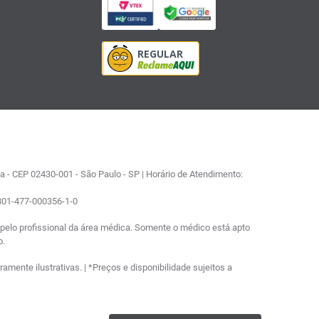
 - CEP 02430-001 - São Paulo - SP | Horário de Atendimento:
0801-477-000356-1-0
elo profissional da área médica. Somente o médico está apto
o.
ente ilustrativas. | *Preços e disponibilidade sujeitos a