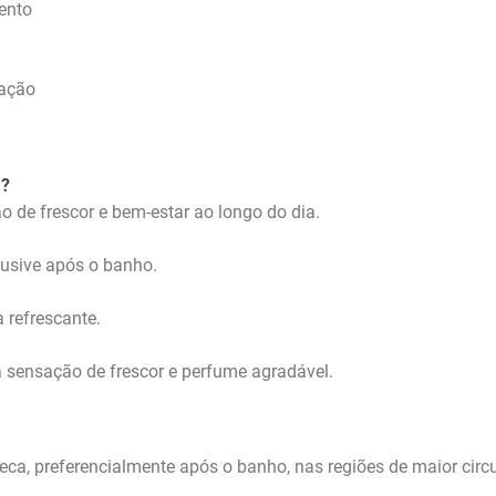
ento
ração
a?
o de frescor e bem-estar ao longo do dia.
lusive após o banho.
 refrescante.
a sensação de frescor e perfume agradável.
 seca, preferencialmente após o banho, nas regiões de maior ci