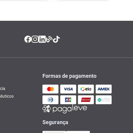
Formas de pagamento
cia
êuticos
Segurança