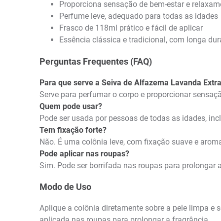
Proporciona sensação de bem-estar e relaxam
Perfume leve, adequado para todas as idades
Frasco de 118ml prático e fácil de aplicar
Essência clássica e tradicional, com longa du
Perguntas Frequentes (FAQ)
Para que serve a Seiva de Alfazema Lavanda Extr
Serve para perfumar o corpo e proporcionar sensaçã
Quem pode usar?
Pode ser usada por pessoas de todas as idades, inc
Tem fixação forte?
Não. É uma colônia leve, com fixação suave e aroma
Pode aplicar nas roupas?
Sim. Pode ser borrifada nas roupas para prolongar 
Modo de Uso
Aplique a colônia diretamente sobre a pele limpa e
aplicada nas roupas para prolongar a fragrância.