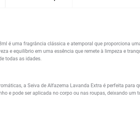
ml é uma fragrância clássica e atemporal que proporciona uma 
eza e equilíbrio em uma essência que remete à limpeza e tranqui
de todas as idades.
máticas, a Seiva de Alfazema Lavanda Extra é perfeita para qu
nho e pode ser aplicada no corpo ou nas roupas, deixando um 