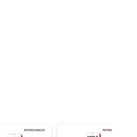
PATROCINADO
PATROCINADO