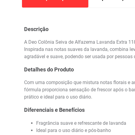
Descrição
A Deo Colônia Seiva de Alfazema Lavanda Extra 118
Inspirada nas notas suaves da lavanda, combina lev
agradável e suave, podendo ser usada por pessoas 
Detalhes do Produto
Com uma composição que mistura notas florais e aro
fórmula proporciona sensação de frescor após o ba
prático e ideal para o uso diário.
Diferenciais e Benefícios
Fragrância suave e refrescante de lavanda
Ideal para o uso diário e pós-banho