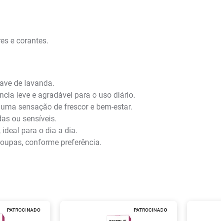
res e corantes.
ave de lavanda.
ia leve e agradável para o uso diário.
uma sensação de frescor e bem-estar.
das ou sensíveis.
ideal para o dia a dia.
roupas, conforme preferência.
PATROCINADO
PATROCINADO