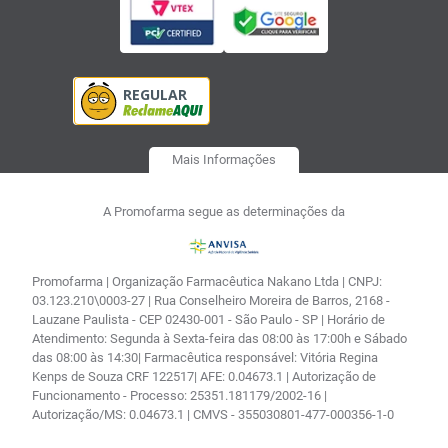
Mais Informações
A Promofarma segue as determinações da
Promofarma | Organização Farmacêutica Nakano Ltda | CNPJ:
03.123.210\0003-27 | Rua Conselheiro Moreira de Barros, 2168 -
Lauzane Paulista - CEP 02430-001 - São Paulo - SP | Horário de
Atendimento: Segunda à Sexta-feira das 08:00 às 17:00h e Sábado
das 08:00 às 14:30| Farmacêutica responsável: Vitória Regina
Kenps de Souza CRF 122517| AFE: 0.04673.1 | Autorização de
Funcionamento - Processo: 25351.181179/2002-16 |
Autorização/MS: 0.04673.1 | CMVS - 355030801-477-000356-1-0