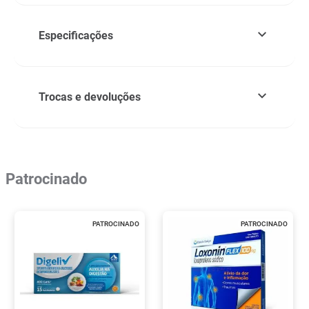
Especificações
Trocas e devoluções
Patrocinado
PATROCINADO
PATROCINADO