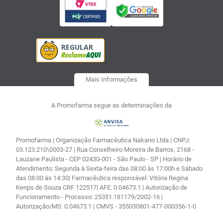
Mais Informações
A Promofarma segue as determinações da
Promofarma | Organização Farmacêutica Nakano Ltda | CNPJ:
03.123.210\0003-27 | Rua Conselheiro Moreira de Barros, 2168 -
Lauzane Paulista - CEP 02430-001 - São Paulo - SP | Horário de
Atendimento: Segunda à Sexta-feira das 08:00 às 17:00h e Sábado
das 08:00 às 14:30| Farmacêutica responsável: Vitória Regina
Kenps de Souza CRF 122517| AFE: 0.04673.1 | Autorização de
Funcionamento - Processo: 25351.181179/2002-16 |
Autorização/MS: 0.04673.1 | CMVS - 355030801-477-000356-1-0