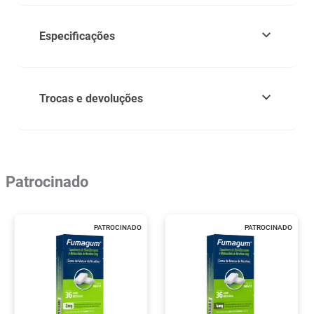
Especificações
Trocas e devoluções
Patrocinado
PATROCINADO
PATROCINADO