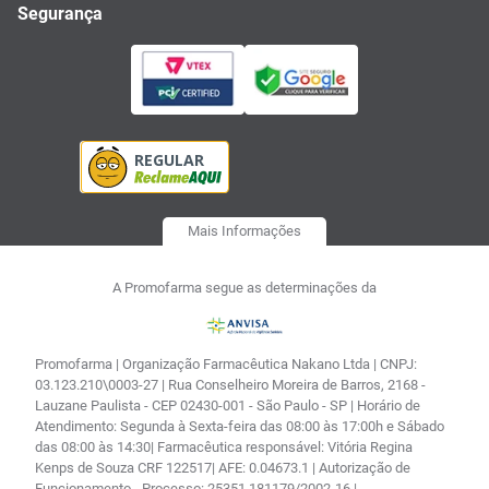
Segurança
Mais Informações
A Promofarma segue as determinações da
Promofarma | Organização Farmacêutica Nakano Ltda | CNPJ:
03.123.210\0003-27 | Rua Conselheiro Moreira de Barros, 2168 -
Lauzane Paulista - CEP 02430-001 - São Paulo - SP | Horário de
Atendimento: Segunda à Sexta-feira das 08:00 às 17:00h e Sábado
das 08:00 às 14:30| Farmacêutica responsável: Vitória Regina
Kenps de Souza CRF 122517| AFE: 0.04673.1 | Autorização de
Funcionamento - Processo: 25351.181179/2002-16 |