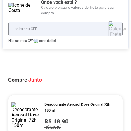
Onde você está ?
Calcule o prazo e valores de frete para sua
compra.
Não sei meu CEP
Compre
Junto
Desodorante Aerosol Dove Original 72h
150ml
R$ 18,90
R$ 20,40