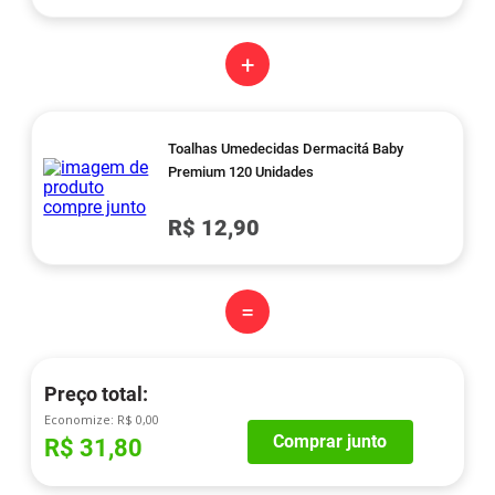
+
Toalhas Umedecidas Dermacitá Baby
Premium 120 Unidades
R$ 12,90
=
Preço total:
Economize:
R$ 0,00
Comprar junto
R$ 31,80