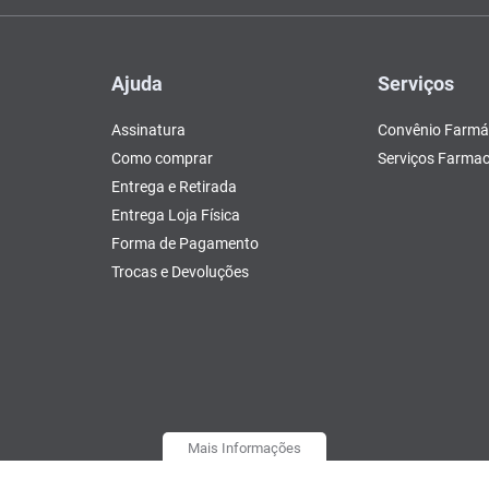
Ajuda
Serviços
Assinatura
Convênio Farmá
Como comprar
Serviços Farmac
Entrega e Retirada
Entrega Loja Física
Forma de Pagamento
Trocas e Devoluções
Mais Informações