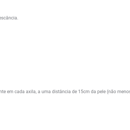
escância.
nte em cada axila, a uma distância de 15cm da pele (não menos