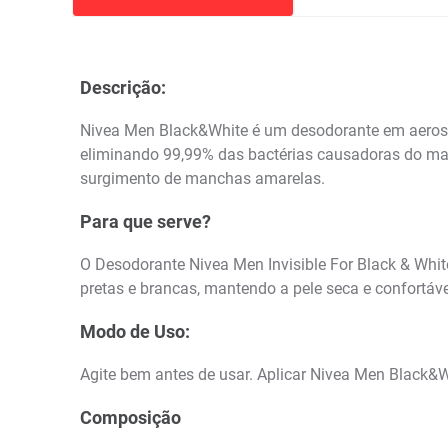
Descrição:
Nivea Men Black&White é um desodorante em aerossol
eliminando 99,99% das bactérias causadoras do mau 
surgimento de manchas amarelas.
Para que serve?
O Desodorante Nivea Men Invisible For Black & Whi
pretas e brancas, mantendo a pele seca e confortáv
Modo de Uso:
Agite bem antes de usar. Aplicar Nivea Men Black&W
Composição