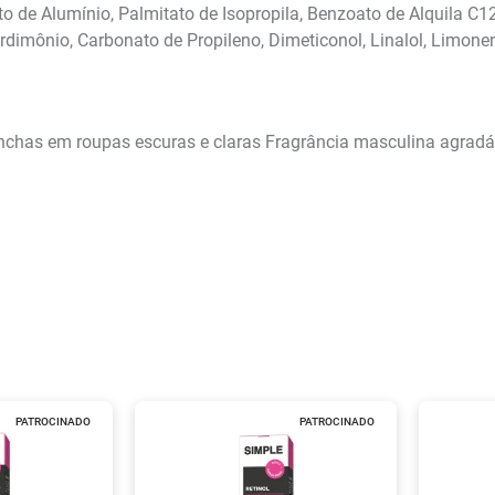
to de Alumínio, Palmitato de Isopropila, Benzoato de Alquila C1
eardimônio, Carbonato de Propileno, Dimeticonol, Linalol, Limone
anchas em roupas escuras e claras Fragrância masculina agra
PATROCINADO
PATROCINADO