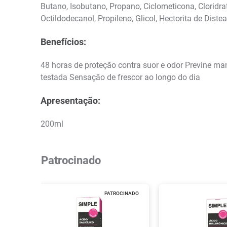
Butano, Isobutano, Propano, Ciclometicona, Cloridra
Octildodecanol, Propileno, Glicol, Hectorita de Dist
Benefícios:
48 horas de proteção contra suor e odor Previne m
testada Sensação de frescor ao longo do dia
Apresentação:
200ml
Patrocinado
PATROCINADO