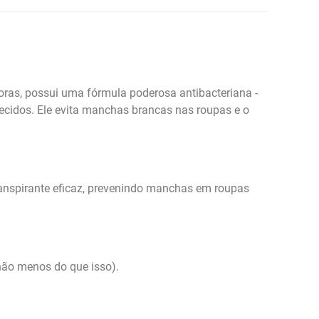
oras, possui uma fórmula poderosa antibacteriana -
ecidos. Ele evita manchas brancas nas roupas e o
ranspirante eficaz, prevenindo manchas em roupas
não menos do que isso).