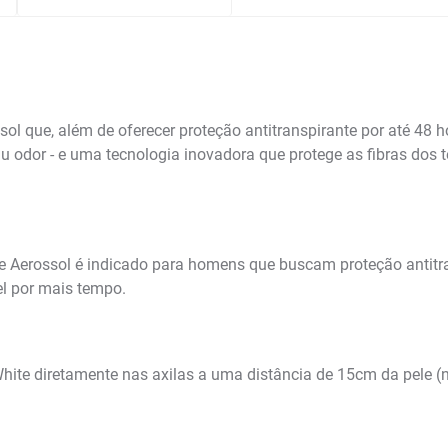
 que, além de oferecer proteção antitranspirante por até 48 h
odor - e uma tecnologia inovadora que protege as fibras dos t
te Aerossol é indicado para homens que buscam proteção antit
el por mais tempo.
hite diretamente nas axilas a uma distância de 15cm da pele (