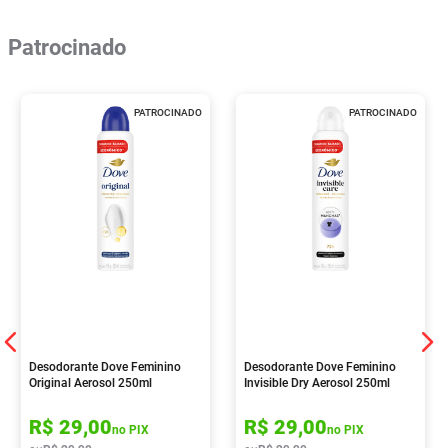
Patrocinado
PATROCINADO
PATROCINADO
Desodorante Dove Feminino
Desodorante Dove Feminino
Original Aerosol 250ml
Invisible Dry Aerosol 250ml
R$
29
,
00
R$
29
,
00
no PIX
no PIX