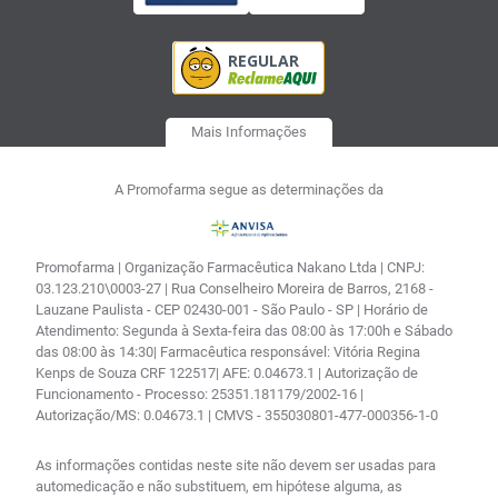
Mais Informações
A Promofarma segue as determinações da
Promofarma | Organização Farmacêutica Nakano Ltda | CNPJ:
03.123.210\0003-27 | Rua Conselheiro Moreira de Barros, 2168 -
Lauzane Paulista - CEP 02430-001 - São Paulo - SP | Horário de
Atendimento: Segunda à Sexta-feira das 08:00 às 17:00h e Sábado
das 08:00 às 14:30| Farmacêutica responsável: Vitória Regina
Kenps de Souza CRF 122517| AFE: 0.04673.1 | Autorização de
Funcionamento - Processo: 25351.181179/2002-16 |
Autorização/MS: 0.04673.1 | CMVS - 355030801-477-000356-1-0
As informações contidas neste site não devem ser usadas para
automedicação e não substituem, em hipótese alguma, as