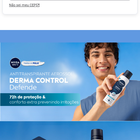
Não sei meu CEP