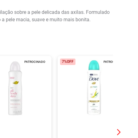
lação sobre a pele delicada das axilas. Formulado
 a pele macia, suave e muito mais bonita.
7%
OFF
PATROCINADO
PATROCINADO