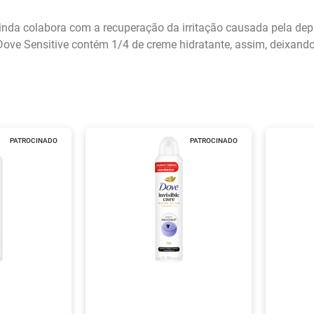
inda colabora com a recuperação da irritação causada pela depi
Dove Sensitive contém 1/4 de creme hidratante, assim, deixando
PATROCINADO
PATROCINADO