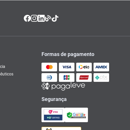
Formas de pagamento
cia
êuticos
Segurança