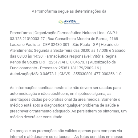
A Promofarma segue as determinações da
Promofarma | Organização Farmacêutica Nakano Ltda | CNPJ:
03.123.210\0003-27 | Rua Conselheiro Moreira de Barros, 2168 -
Lauzane Paulista - CEP 02430-001 - São Paulo - SP | Horário de
Atendimento: Segunda à Sexta-feira das 08:00 às 17:00h e Sábado
das 08:00 às 14:30| Farmacêutica responsável: Vitória Regina
Kenps de Souza CRF 122517| AFE: 0.04673.1 | Autorização de
Funcionamento - Processo: 25351.181179/2002-16 |
Autorização/MS: 0.04673.1 | CMVS - 355030801-477-000356-1-0
As informações contidas neste site não devem ser usadas para
automedicação e não substituem, em hipótese alguma, as
orientações dadas pelo profissional da área médica. Somente o
médico está apto a diagnosticar qualquer problema de saúde e
prescrever o tratamento adequado. Ao persistirem os sintomas, um
médico deverá ser consultado.
Os preços e as promoções são válidos apenas para compras via
internet e até durarem os estoques. | As fotos contidas em nosso