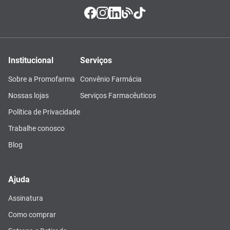
Institucional
Serviços
Sobre a Promofarma
Convênio Farmácia
Nossas lojas
Serviços Farmacêuticos
Política de Privacidade
Trabalhe conosco
Blog
Ajuda
Assinatura
Como comprar