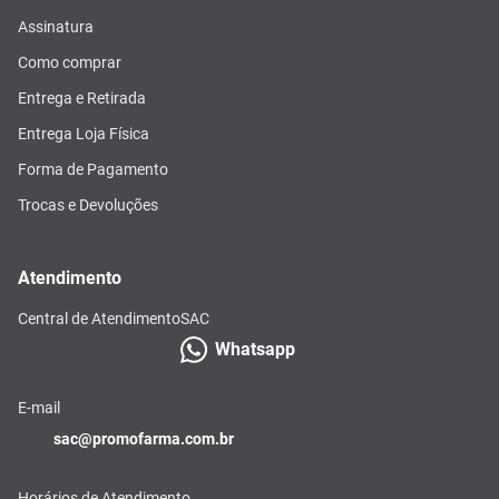
Assinatura
Como comprar
Entrega e Retirada
Entrega Loja Física
Forma de Pagamento
Trocas e Devoluções
Atendimento
Central de Atendimento
SAC
Whatsapp
E-mail
sac@promofarma.com.br
Horários de Atendimento