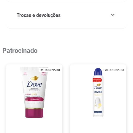
Trocas e devoluções
Patrocinado
PATROCINADO
PATROCINADO