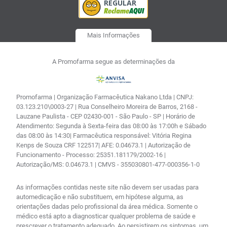
Mais Informações
A Promofarma segue as determinações da
Promofarma | Organização Farmacêutica Nakano Ltda | CNPJ:
03.123.210\0003-27 | Rua Conselheiro Moreira de Barros, 2168 -
Lauzane Paulista - CEP 02430-001 - São Paulo - SP | Horário de
Atendimento: Segunda à Sexta-feira das 08:00 às 17:00h e Sábado
das 08:00 às 14:30| Farmacêutica responsável: Vitória Regina
Kenps de Souza CRF 122517| AFE: 0.04673.1 | Autorização de
Funcionamento - Processo: 25351.181179/2002-16 |
Autorização/MS: 0.04673.1 | CMVS - 355030801-477-000356-1-0
As informações contidas neste site não devem ser usadas para
automedicação e não substituem, em hipótese alguma, as
orientações dadas pelo profissional da área médica. Somente o
médico está apto a diagnosticar qualquer problema de saúde e
prescrever o tratamento adequado. Ao persistirem os sintomas, um