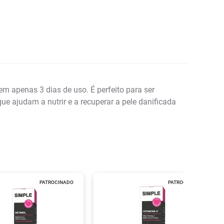
em apenas 3 dias de uso. É perfeito para ser
ue ajudam a nutrir e a recuperar a pele danificada
PATROCINADO
PATROCINADO