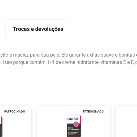
Trocas e devoluções
ção e maciez para sua pele. Ele garante axilas suave e bonitas 
. Isso porque contém 1/4 de creme hidratante, vitaminas E e F, q
PATROCINADO
PATROCINADO