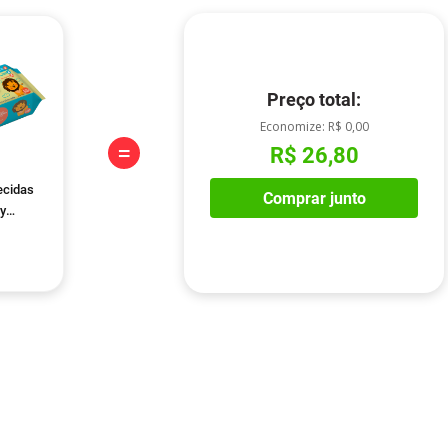
Preço total:
Economize:
R$ 0,00
=
R$ 26,80
ecidas
Comprar junto
y
Unidades