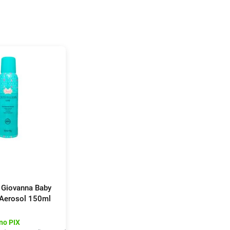
 Giovanna Baby
 Aerosol 150ml
no PIX