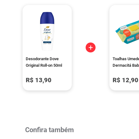
+
Desodorante Dove
Toalhas Umed
Original Roll-on 50ml
Dermacitá Bab
Premium 120 
R$ 13,90
R$ 12,90
Confira também