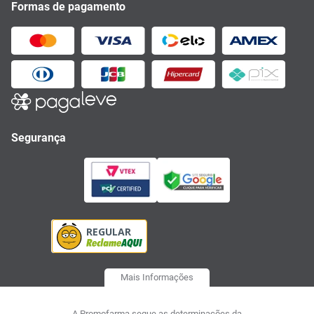
Formas de pagamento
Segurança
Mais Informações
A Promofarma segue as determinações da