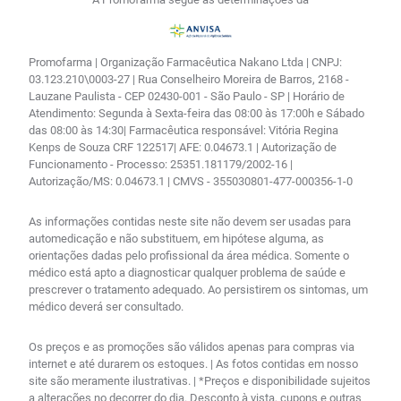
Promofarma | Organização Farmacêutica Nakano Ltda | CNPJ:
03.123.210\0003-27 | Rua Conselheiro Moreira de Barros, 2168 -
Lauzane Paulista - CEP 02430-001 - São Paulo - SP | Horário de
Atendimento: Segunda à Sexta-feira das 08:00 às 17:00h e Sábado
das 08:00 às 14:30| Farmacêutica responsável: Vitória Regina
Kenps de Souza CRF 122517| AFE: 0.04673.1 | Autorização de
Funcionamento - Processo: 25351.181179/2002-16 |
Autorização/MS: 0.04673.1 | CMVS - 355030801-477-000356-1-0
As informações contidas neste site não devem ser usadas para
automedicação e não substituem, em hipótese alguma, as
orientações dadas pelo profissional da área médica. Somente o
médico está apto a diagnosticar qualquer problema de saúde e
prescrever o tratamento adequado. Ao persistirem os sintomas, um
médico deverá ser consultado.
Os preços e as promoções são válidos apenas para compras via
internet e até durarem os estoques. | As fotos contidas em nosso
site são meramente ilustrativas. | *Preços e disponibilidade sujeitos
a alterações no decorrer do dia. Desconto à vista, cupons e outras