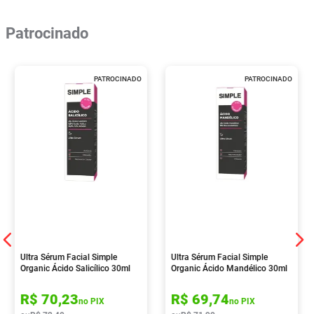
Patrocinado
PATROCINADO
PATROCINADO
Ultra Sérum Facial Simple
Ultra Sérum Facial Simple
Organic Ácido Salicílico 30ml
Organic Ácido Mandélico 30ml
R$
70
,
23
R$
69
,
74
no PIX
no PIX