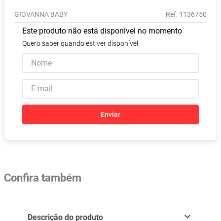
Absorvente
8
º
GIOVANNA BABY
:
1136750
Pampers Confort Sec
9
º
Este produto não está disponível no momento
Lavitan
10
º
Quero saber quando estiver disponível
Enviar
Confira também
Descrição do produto