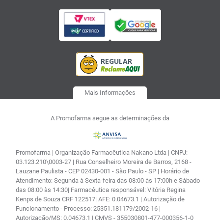
Mais Informações
A Promofarma segue as determinações da
Promofarma | Organização Farmacêutica Nakano Ltda | CNPJ:
03.123.210\0003-27 | Rua Conselheiro Moreira de Barros, 2168 -
Lauzane Paulista - CEP 02430-001 - São Paulo - SP | Horário de
Atendimento: Segunda à Sexta-feira das 08:00 às 17:00h e Sábado
das 08:00 às 14:30| Farmacêutica responsável: Vitória Regina
Kenps de Souza CRF 122517| AFE: 0.04673.1 | Autorização de
Funcionamento - Processo: 25351.181179/2002-16 |
Autorização/MS: 0.04673.1 | CMVS - 355030801-477-000356-1-0