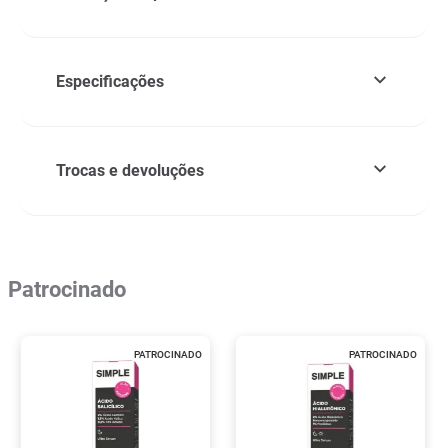
Especificações
Trocas e devoluções
Patrocinado
PATROCINADO
PATROCINADO