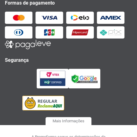
Formas de pagamento
Segurança
Mais Informações
A Promofarma segue as determinações da