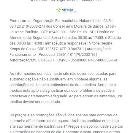
Promofarma | Organização Farmacêutica Nakano Ltda | CNPJ:
03.123.210\0003-27 | Rua Conselheiro Moreira de Barros, 2168 -
Lauzane Paulista - CEP 02430-001 - São Paulo - SP | Horário de
Atendimento: Segunda à Sexta-feira das 08:00 às 17:00h e Sábado
das 08:00 às 14:30| Farmacêutica responsável: Vitória Regina
Kenps de Souza CRF 122517| AFE: 0.04673.1 | Autorização de
Funcionamento - Processo: 25351.181179/2002-16 |
Autorização/MS: 0.04673.1 | CMVS - 355030801-477-000356-1-0
As informações contidas neste site não devem ser usadas para
automedicação e não substituem, em hipótese alguma, as
orientações dadas pelo profissional da área médica. Somente o
médico está apto a diagnosticar qualquer problema de saúde e
prescrever o tratamento adequado. Ao persistirem os sintomas, um
médico deverá ser consultado.
Os preços e as promoções são válidos apenas para compras via
internet e até durarem os estoques. | As fotos contidas em nosso
site são meramente ilustrativas. | *Preços e disponibilidade sujeitos
a alterações no decorrer do dia. Desconto à vista, cupons e outras