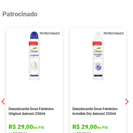
Patrocinado
PATROCINADO
PATROCINADO
Desodorante Dove Feminino
Desodorante Dove Feminino
Original Aerosol 250ml
Invisible Dry Aerosol 250ml
R$
29
,
00
R$
29
,
00
no PIX
no PIX