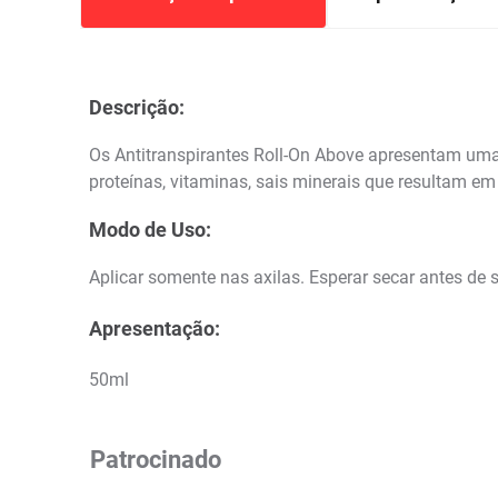
Descrição:
Os Antitranspirantes Roll-On Above apresentam um
proteínas, vitaminas, sais minerais que resultam em
Modo de Uso:
Aplicar somente nas axilas. Esperar secar antes de se
Apresentação:
50ml
Patrocinado