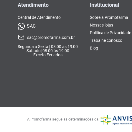
Atendimento
Institucional
Central de Atendimento
Sobre a Promofarma
Nossas lojas
SAC
Política de Privacidade
sac@promofarma.com.br
Trabalhe conosco
Segunda a Sexta | 08:00 às 19:00
Blog
Sábado| 08:00 às 19:00
Exceto Feriados
A Promofarma segue as determinações da