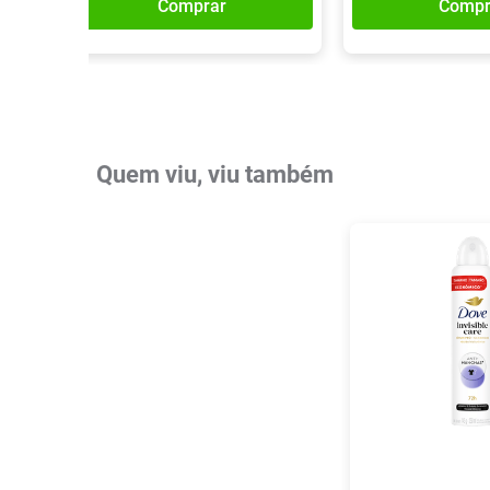
Comprar
Compr
Quem viu, viu também