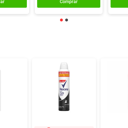
ar
Comprar