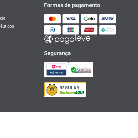
Formas de pagamento
cia
êuticos
Segurança