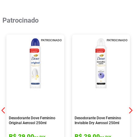
Patrocinado
PATROCINADO
PATROCINADO
Desodorante Dove Feminino
Desodorante Dove Feminino
Original Aerosol 250ml
Invisible Dry Aerosol 250ml
R$
29
,
00
R$
29
,
00