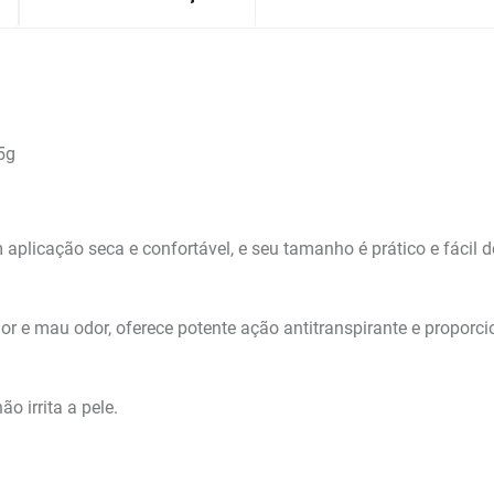
5g
 aplicação seca e confortável, e seu tamanho é prático e fácil 
or e mau odor, oferece potente ação antitranspirante e proporc
o irrita a pele.