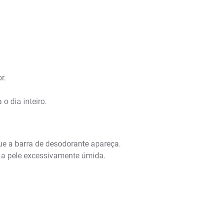
r.
o dia inteiro.
ue a barra de desodorante apareça.
e a pele excessivamente úmida.