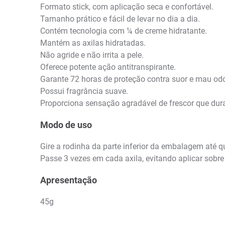
Formato stick, com aplicação seca e confortável.
Tamanho prático e fácil de levar no dia a dia.
Contém tecnologia com ¼ de creme hidratante.
Mantém as axilas hidratadas.
Não agride e não irrita a pele.
Oferece potente ação antitranspirante.
Garante 72 horas de proteção contra suor e mau odo
Possui fragrância suave.
Proporciona sensação agradável de frescor que dura 
Modo de uso
Gire a rodinha da parte inferior da embalagem até q
Passe 3 vezes em cada axila, evitando aplicar sobr
Apresentação
45g