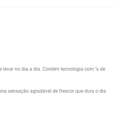
de levar no dia a dia. Contém tecnologia com ¼ de
iona sensação agradável de frescor que dura o dia