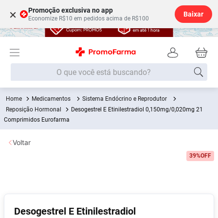
Promoção exclusiva no app
×
Baixar
Economize R$10 em pedidos acima de R$100
O que você está buscando?
Medicamentos
Sistema Endócrino e Reprodutor
Termos mais buscados
Reposição Hormonal
Desogestrel E Etinilestradiol 0,150mg/0,020mg 21
Fralda
Comprimidos Eurofarma
1
º
Lenço Umedecido
2
º
Voltar
Medley
3
º
39%
OFF
Fralda Xg
4
º
Fralda G
5
º
Shampoo
6
º
Desogestrel E Etinilestradiol
Desodorante
7
º