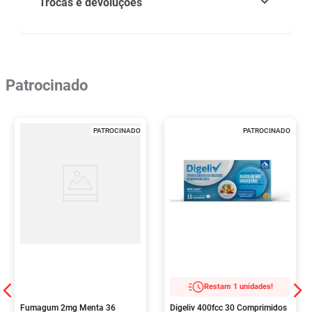
Trocas e devoluções
Patrocinado
PATROCINADO
PATROCINADO
Restam 1 unidades!
Fumagum 2mg Menta 36
Digeliv 400fcc 30 Comprimidos