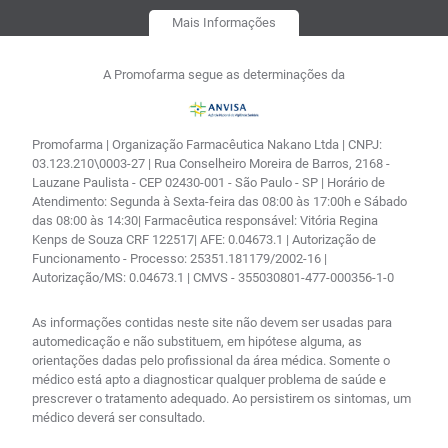
Mais Informações
A Promofarma segue as determinações da
Promofarma | Organização Farmacêutica Nakano Ltda | CNPJ:
03.123.210\0003-27 | Rua Conselheiro Moreira de Barros, 2168 -
Lauzane Paulista - CEP 02430-001 - São Paulo - SP | Horário de
Atendimento: Segunda à Sexta-feira das 08:00 às 17:00h e Sábado
das 08:00 às 14:30| Farmacêutica responsável: Vitória Regina
Kenps de Souza CRF 122517| AFE: 0.04673.1 | Autorização de
Funcionamento - Processo: 25351.181179/2002-16 |
Autorização/MS: 0.04673.1 | CMVS - 355030801-477-000356-1-0
As informações contidas neste site não devem ser usadas para
automedicação e não substituem, em hipótese alguma, as
orientações dadas pelo profissional da área médica. Somente o
médico está apto a diagnosticar qualquer problema de saúde e
prescrever o tratamento adequado. Ao persistirem os sintomas, um
médico deverá ser consultado.