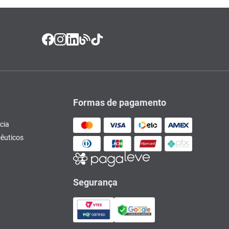
Formas de pagamento
cia
êuticos
Segurança