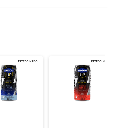
PATROCINADO
PATROCINADO