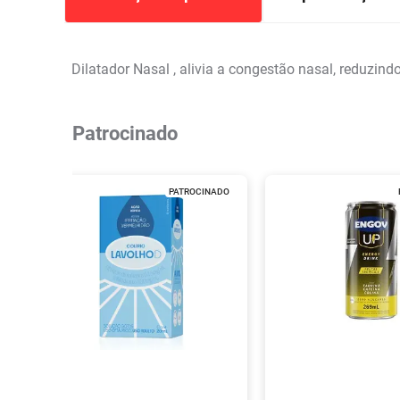
Dilatador Nasal , alivia a congestão nasal, reduzind
Patrocinado
PATROCINADO