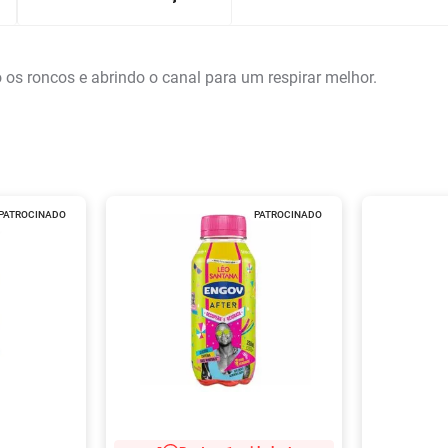
o os roncos e abrindo o canal para um respirar melhor.
PATROCINADO
PATROCINADO