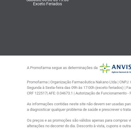
Exceto Feriados
A Promofarma segue as determinações da
Promofarma | Organização Farmacêutica Nakano Ltda | CNPJ: 03
Segunda à Sexta-feira das 09h às 17:00h (exceto feriados) | F
CRF 122517| AFE: 0.04673.1 | Autorização de Funcionamento -
As informações contidas neste site não devem ser usadas par
a diagnosticar qualquer problema de saúde e prescrever o tra
Os preços e as promoções são válidos apenas para compras via i
alterações no decorrer do dia. Desconto à vista, cupons e out