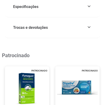
Especificações
Trocas e devoluções
Patrocinado
PATROCINADO
PATROCINADO