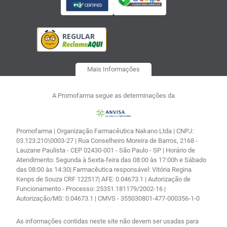
Mais Informações
A Promofarma segue as determinações da
Promofarma | Organização Farmacêutica Nakano Ltda | CNPJ:
03.123.210\0003-27 | Rua Conselheiro Moreira de Barros, 2168 -
Lauzane Paulista - CEP 02430-001 - São Paulo - SP | Horário de
Atendimento: Segunda à Sexta-feira das 08:00 às 17:00h e Sábado
das 08:00 às 14:30| Farmacêutica responsável: Vitória Regina
Kenps de Souza CRF 122517| AFE: 0.04673.1 | Autorização de
Funcionamento - Processo: 25351.181179/2002-16 |
Autorização/MS: 0.04673.1 | CMVS - 355030801-477-000356-1-0
As informações contidas neste site não devem ser usadas para