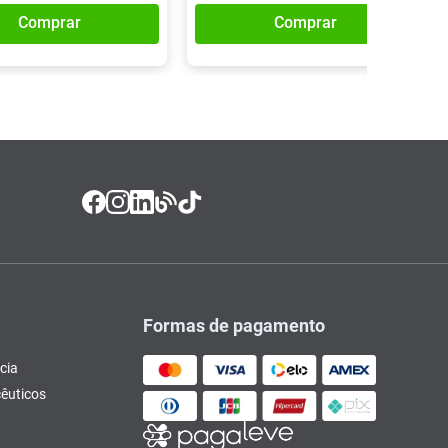
Comprar
Comprar
Formas de pagamento
cia
êuticos