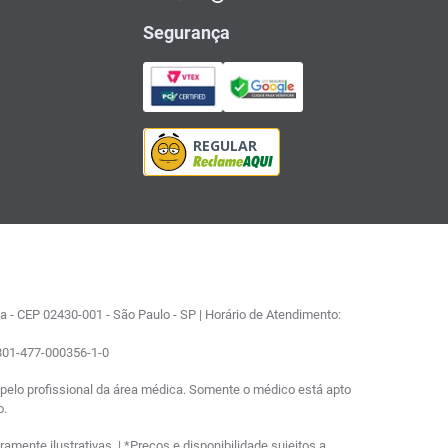
Segurança
 - CEP 02430-001 - São Paulo - SP | Horário de Atendimento:
0801-477-000356-1-0
elo profissional da área médica. Somente o médico está apto
o.
ente ilustrativas. | *Preços e disponibilidade sujeitos a