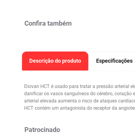
Confira também
Descrição do produto
Especificações
Diovan HCT é usado para tratar a pressão arterial e
danificar os vasos sanguíneos do cérebro, coração e 
arterial elevada aumenta o risco de ataques cardía
HCT contém um antagonista do receptor da angiotensi
Patrocinado