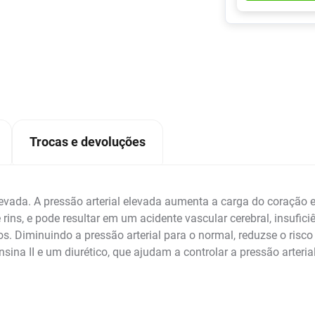
Trocas e devoluções
levada. A pressão arterial elevada aumenta a carga do coração e
rins, e pode resultar em um acidente vascular cerebral, insufici
cos. Diminuindo a pressão arterial para o normal, reduzse o ris
na II e um diurético, que ajudam a controlar a pressão arteria