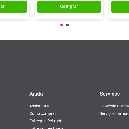
ar
Comprar
Ajuda
Serviços
Assinatura
Convênio Farmá
Como comprar
Serviços Farmac
Entrega e Retirada
Entrega Loja Física