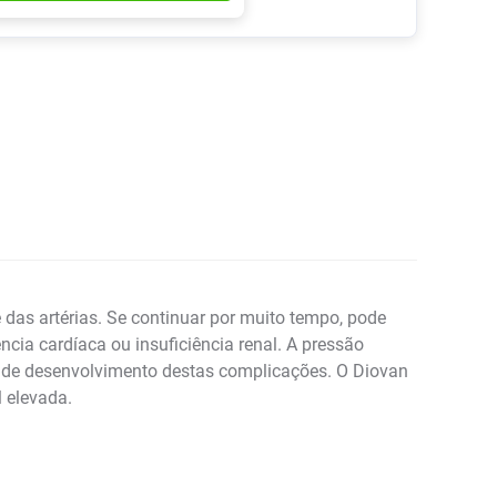
 das artérias. Se continuar por muito tempo, pode
ência cardíaca ou insuficiência renal. A pressão
co de desenvolvimento destas complicações. O Diovan
l elevada.