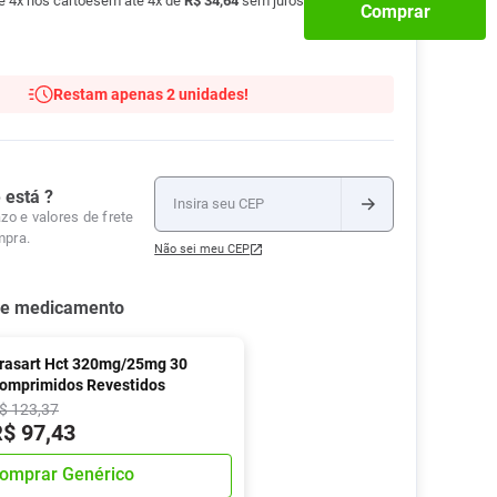
té
4
x nos cartões
em até
4
x de
R$
34
,
64
sem juros
Comprar
Tudo
Tiras para Teste
Lenços e Toalhas
Talcos
Esponjas
Umedecidas
Ver Tudo
Ver Tudo
Ver Tudo
Restam apenas 2 unidades!
Protetor de Colchão
Roupas Íntimas
Ver Tudo
 está ?
zo e valores de frete
mpra.
Não sei meu CEP
se medicamento
rasart Hct 320mg/25mg 30
omprimidos Revestidos
$
123
,
37
R$
97
,
43
omprar Genérico