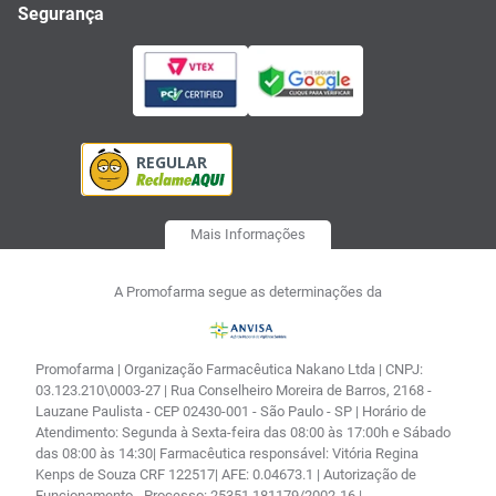
Segurança
Mais Informações
A Promofarma segue as determinações da
Promofarma | Organização Farmacêutica Nakano Ltda | CNPJ:
03.123.210\0003-27 | Rua Conselheiro Moreira de Barros, 2168 -
Lauzane Paulista - CEP 02430-001 - São Paulo - SP | Horário de
Atendimento: Segunda à Sexta-feira das 08:00 às 17:00h e Sábado
das 08:00 às 14:30| Farmacêutica responsável: Vitória Regina
Kenps de Souza CRF 122517| AFE: 0.04673.1 | Autorização de
Funcionamento - Processo: 25351.181179/2002-16 |