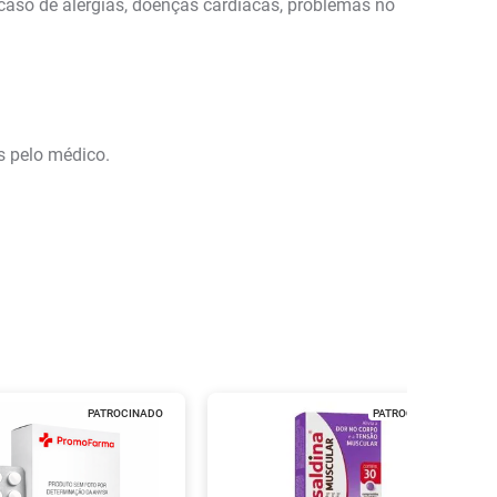
caso de alergias, doenças cardíacas, problemas no
s pelo médico.
PATROCINADO
PATROCINADO