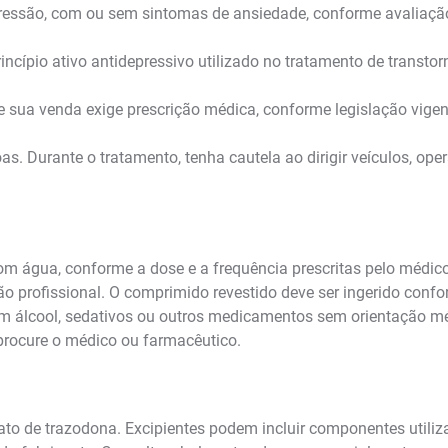
ressão, com ou sem sintomas de ansiedade, conforme avaliação
ncípio ativo antidepressivo utilizado no tratamento de transtor
sua venda exige prescrição médica, conforme legislação vigen
 Durante o tratamento, tenha cautela ao dirigir veículos, ope
om água, conforme a dose e a frequência prescritas pelo médic
ação profissional. O comprimido revestido deve ser ingerido con
com álcool, sedativos ou outros medicamentos sem orientação m
procure o médico ou farmacêutico.
to de trazodona. Excipientes podem incluir componentes utiliz