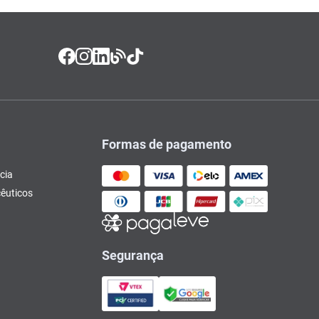
Formas de pagamento
cia
êuticos
Segurança