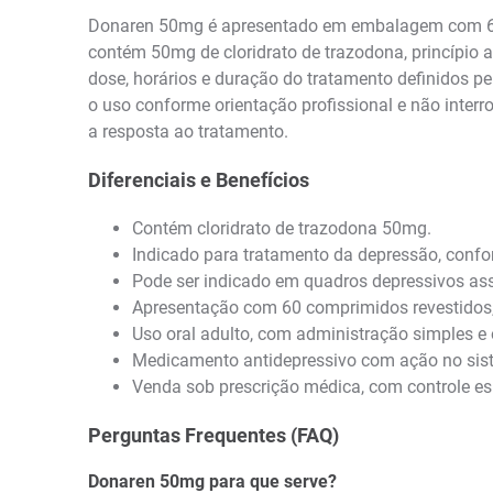
Donaren 50mg é apresentado em embalagem com 60 
contém 50mg de cloridrato de trazodona, princípio a
dose, horários e duração do tratamento definidos pe
o uso conforme orientação profissional e não inte
a resposta ao tratamento.
Diferenciais e Benefícios
Contém cloridrato de trazodona 50mg.
Indicado para tratamento da depressão, confo
Pode ser indicado em quadros depressivos as
Apresentação com 60 comprimidos revestidos, 
Uso oral adulto, com administração simples e 
Medicamento antidepressivo com ação no sist
Venda sob prescrição médica, com controle es
Perguntas Frequentes (FAQ)
Donaren 50mg para que serve?