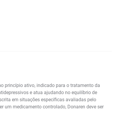
princípio ativo, indicado para o tratamento da
idepressivos e atua ajudando no equilíbrio de
crita em situações específicas avaliadas pelo
 ser um medicamento controlado, Donaren deve ser