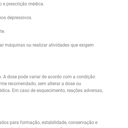
 e prescrição médica.
nos depressivos.
te.
rar máquinas ou realizar atividades que exigem
o. A dose pode variar de acordo com a condição
forme recomendado, sem alterar a dose ou
édica. Em caso de esquecimento, reações adversas,
ados para formação, estabilidade, conservação e