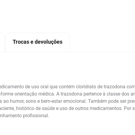
Trocas e devoluções
amento de uso oral que contém cloridrato de trazodona como 
orme orientação médica. A trazodona pertence à classe dos ant
s ao humor, sono e bem-estar emocional. Também pode ser pres
aciente, histórico de saúde e uso de outros medicamentos. Por
nhamento profissional.