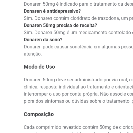
Donaren 50mg é indicado para o tratamento da dep
Donaren é antidepressivo?
Sim. Donaren contém cloridrato de trazodona, um pri
Donaren 50mg precisa de receita?
Sim. Donaren 50mg é um medicamento controlado e 
Donaren dá sono?
Donaren pode causar sonolência em algumas pessoas.
atenção.
Modo de Uso
Donaren 50mg deve ser administrado por via oral, c
clínica, resposta individual ao tratamento e orient
interromper o uso por conta própria. Não associe 
piora dos sintomas ou dúvidas sobre o tratamento, 
Composição
Cada comprimido revestido contém 50mg de cloridra