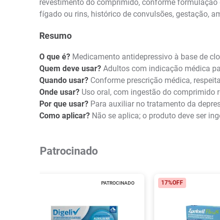
revestimento do comprimido, conforme formulação d
fígado ou rins, histórico de convulsões, gestação
Resumo
O que é?
Medicamento antidepressivo à base de clo
Quem deve usar?
Adultos com indicação médica pa
Quando usar?
Conforme prescrição médica, respeita
Onde usar?
Uso oral, com ingestão do comprimido 
Por que usar?
Para auxiliar no tratamento da depre
Como aplicar?
Não se aplica; o produto deve ser ing
Patrocinado
17%
OFF
PATROCINADO