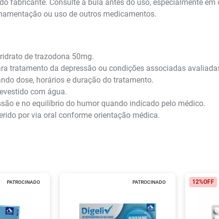
o fabricante. Consulte a bula antes do uso, especialmente em 
, amamentação ou uso de outros medicamentos.
ridrato de trazodona 50mg.
ra tratamento da depressão ou condições associadas avaliada
ndo dose, horários e duração do tratamento.
revestido com água.
ssão e no equilíbrio do humor quando indicado pelo médico.
erido por via oral conforme orientação médica.
12%
OFF
PATROCINADO
PATROCINADO