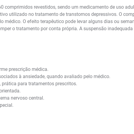
comprimidos revestidos, sendo um medicamento de uso adulto
tivo utilizado no tratamento de transtornos depressivos. O com
lo médico. O efeito terapêutico pode levar alguns dias ou seman
rromper o tratamento por conta própria. A suspensão inadequad
rme prescrição médica.
sociados à ansiedade, quando avaliado pelo médico.
prática para tratamentos prescritos.
orientada.
ema nervoso central.
pecial.