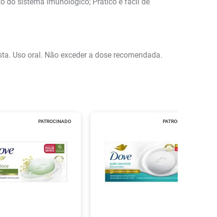
o do sistema imunológico; Prático e fácil de
ista. Uso oral. Não exceder a dose recomendada.
PATROCINADO
PATROCINADO