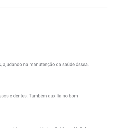
os, ajudando na manutenção da saúde óssea,
 ossos e dentes. Também auxilia no bom