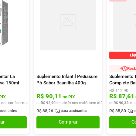
Liq
Rest
ntar La
Suplemento Infantil Pediasure
Suplemento In
Uva 150ml
Pó Sabor Baunilha 400g
Complete Ba
R$
112
,
90
R$
90
,
11
R$
87
,
61
PIX
no PIX
x nos cartões
em até
6
x de
ou
R$
R$
92
31
,
,
90
65
em até
3
x nos cartões
em até
3
x de
ou
R$
R$
30
90
,
96
,
32
em a
R$
88
,
26
R$
85
,
80
assinantes
para assinantes
p
ar
Comprar
C