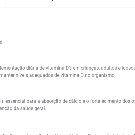
ml
plementação diária de vitamina D3 em crianças, adultos e idos
 manter níveis adequados de vitamina D no organismo.
l), essencial para a absorção de cálcio e o fortalecimento dos
nção da saúde geral.