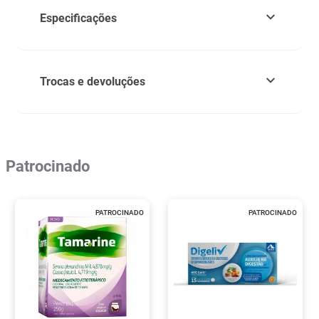
Especificações
Trocas e devoluções
Patrocinado
PATROCINADO
PATROCINADO