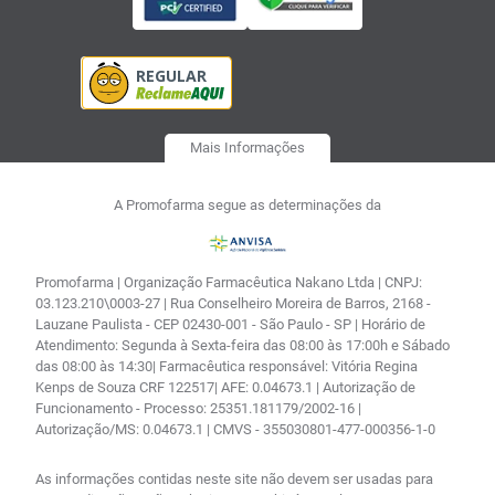
Mais Informações
A Promofarma segue as determinações da
Promofarma | Organização Farmacêutica Nakano Ltda | CNPJ:
03.123.210\0003-27 | Rua Conselheiro Moreira de Barros, 2168 -
Lauzane Paulista - CEP 02430-001 - São Paulo - SP | Horário de
Atendimento: Segunda à Sexta-feira das 08:00 às 17:00h e Sábado
das 08:00 às 14:30| Farmacêutica responsável: Vitória Regina
Kenps de Souza CRF 122517| AFE: 0.04673.1 | Autorização de
Funcionamento - Processo: 25351.181179/2002-16 |
Autorização/MS: 0.04673.1 | CMVS - 355030801-477-000356-1-0
As informações contidas neste site não devem ser usadas para