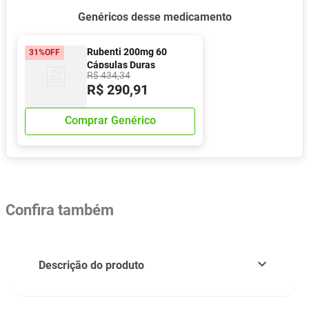
Genéricos desse medicamento
Rubenti 200mg 60
31%
OFF
Cápsulas Duras
R$
434
,
34
R$
290
,
91
Comprar Genérico
Confira também
Descrição do produto