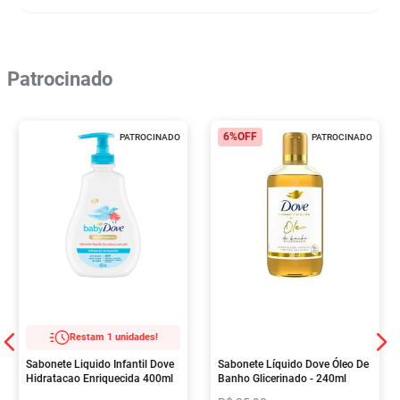
Patrocinado
6%
OFF
PATROCINADO
PATROCINADO
Restam 1 unidades!
Sabonete Liquido Infantil Dove
Sabonete Líquido Dove Óleo De
Hidratacao Enriquecida 400ml
Banho Glicerinado - 240ml