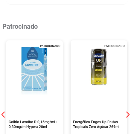
Patrocinado
PATROCINADO
PATROCINADO
Colírio Lavolho D 0,15mg/ml +
Energético Engov Up Frutas
0,30mg/m Hypera 20ml
Tropicais Zero Açúcar 269ml