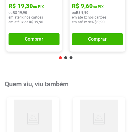
R$
19
,
30
R$
9
,
60
no PIX
no PIX
ou
R$
19
,
90
ou
R$
9
,
90
em até
1
x nos cartões
em até
1
x nos cartões
em até
1
x de
R$
19
,
90
em até
1
x de
R$
9
,
90
Comprar
Comprar
Quem viu, viu também