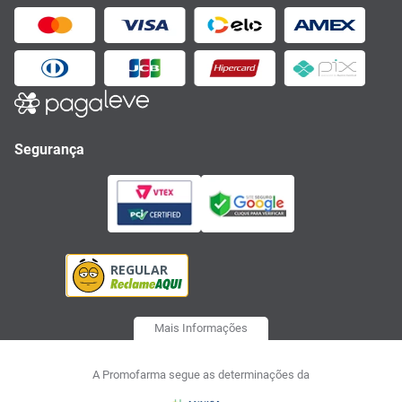
Segurança
Mais Informações
A Promofarma segue as determinações da