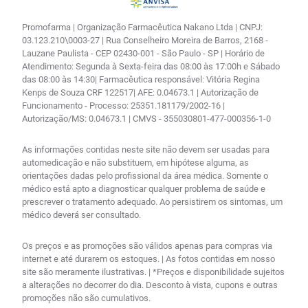
Promofarma | Organização Farmacêutica Nakano Ltda | CNPJ:
03.123.210\0003-27 | Rua Conselheiro Moreira de Barros, 2168 -
Lauzane Paulista - CEP 02430-001 - São Paulo - SP | Horário de
Atendimento: Segunda à Sexta-feira das 08:00 às 17:00h e Sábado
das 08:00 às 14:30| Farmacêutica responsável: Vitória Regina
Kenps de Souza CRF 122517| AFE: 0.04673.1 | Autorização de
Funcionamento - Processo: 25351.181179/2002-16 |
Autorização/MS: 0.04673.1 | CMVS - 355030801-477-000356-1-0
As informações contidas neste site não devem ser usadas para
automedicação e não substituem, em hipótese alguma, as
orientações dadas pelo profissional da área médica. Somente o
médico está apto a diagnosticar qualquer problema de saúde e
prescrever o tratamento adequado. Ao persistirem os sintomas, um
médico deverá ser consultado.
Os preços e as promoções são válidos apenas para compras via
internet e até durarem os estoques. | As fotos contidas em nosso
site são meramente ilustrativas. | *Preços e disponibilidade sujeitos
a alterações no decorrer do dia. Desconto à vista, cupons e outras
promoções não são cumulativos.