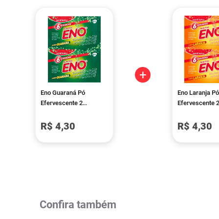
+
Eno Guaraná Pó
Eno Laranja Pó
Efervescente 2
Efervescente 
Envelopes De 5g
Envelopes De 
R$ 4,30
R$ 4,30
Confira também