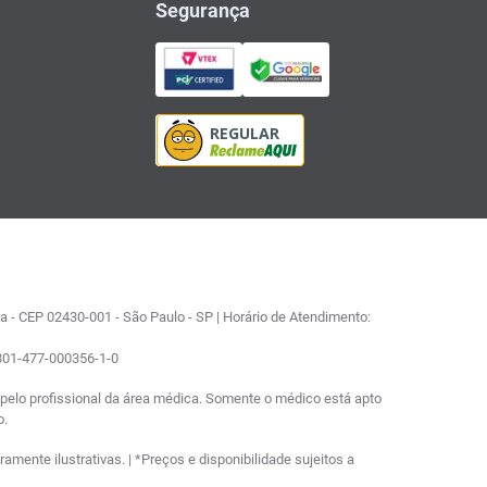
Segurança
 - CEP 02430-001 - São Paulo - SP | Horário de Atendimento:
0801-477-000356-1-0
elo profissional da área médica. Somente o médico está apto
o.
ente ilustrativas. | *Preços e disponibilidade sujeitos a