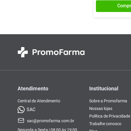
Compr
Atendimento
Institucional
Central de Atendimento
Sobre a Promofarma
Nossas lojas
SAC
Política de Privacidade
sac@promofarma.com.br
Trabalhe conosco
Segunda a Sexta | 08:00 às 19:00