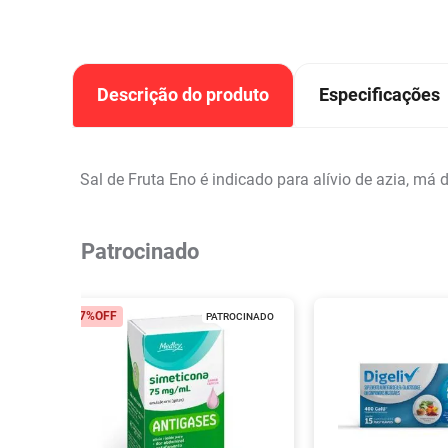
Descrição do produto
Especificações
Sal de Fruta Eno é indicado para alívio de azia, má
Patrocinado
17%
OFF
PATROCINADO