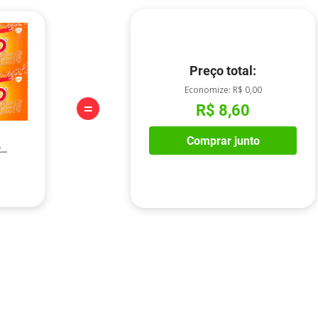
Preço total:
Economize:
R$ 0,00
=
R$ 8,60
Comprar junto
2
5g