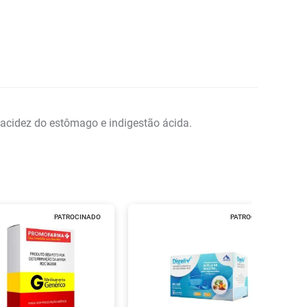
e acidez do estômago e indigestão ácida.
PATROCINADO
PATROCINADO