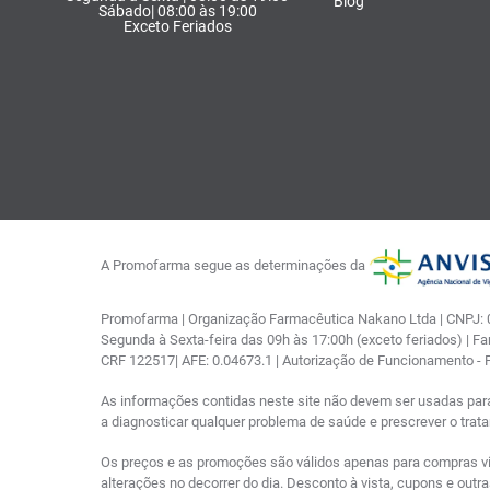
Blog
Sábado| 08:00 às 19:00
Exceto Feriados
A Promofarma segue as determinações da
Promofarma | Organização Farmacêutica Nakano Ltda | CNPJ: 03
Segunda à Sexta-feira das 09h às 17:00h (exceto feriados) | F
CRF 122517| AFE: 0.04673.1 | Autorização de Funcionamento -
As informações contidas neste site não devem ser usadas par
a diagnosticar qualquer problema de saúde e prescrever o tra
Os preços e as promoções são válidos apenas para compras via i
alterações no decorrer do dia. Desconto à vista, cupons e out