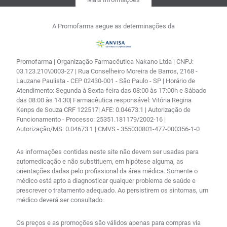
A Promofarma segue as determinações da
Promofarma | Organização Farmacêutica Nakano Ltda | CNPJ:
03.123.210\0003-27 | Rua Conselheiro Moreira de Barros, 2168 -
Lauzane Paulista - CEP 02430-001 - São Paulo - SP | Horário de
Atendimento: Segunda à Sexta-feira das 08:00 às 17:00h e Sábado
das 08:00 às 14:30| Farmacêutica responsável: Vitória Regina
Kenps de Souza CRF 122517| AFE: 0.04673.1 | Autorização de
Funcionamento - Processo: 25351.181179/2002-16 |
Autorização/MS: 0.04673.1 | CMVS - 355030801-477-000356-1-0
As informações contidas neste site não devem ser usadas para
automedicação e não substituem, em hipótese alguma, as
orientações dadas pelo profissional da área médica. Somente o
médico está apto a diagnosticar qualquer problema de saúde e
prescrever o tratamento adequado. Ao persistirem os sintomas, um
médico deverá ser consultado.
Os preços e as promoções são válidos apenas para compras via