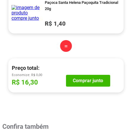
Paçoca Santa Helena Paçoquita Tradicional
20g
R$ 1,40
=
Preço total:
Economize:
R$ 0,00
Comprar junto
R$ 16,30
Confira também