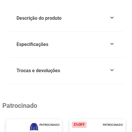
Descrição do produto
Especificações
Trocas e devoluções
Patrocinado
5%
OFF
PATROCINADO
PATROCINADO