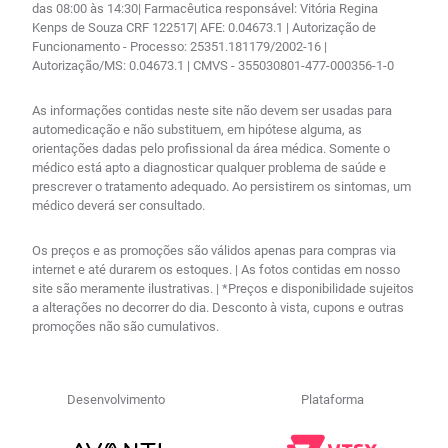
das 08:00 às 14:30| Farmacêutica responsável: Vitória Regina
Kenps de Souza CRF 122517| AFE: 0.04673.1 | Autorização de
Funcionamento - Processo: 25351.181179/2002-16 |
Autorização/MS: 0.04673.1 | CMVS - 355030801-477-000356-1-0
As informações contidas neste site não devem ser usadas para
automedicação e não substituem, em hipótese alguma, as
orientações dadas pelo profissional da área médica. Somente o
médico está apto a diagnosticar qualquer problema de saúde e
prescrever o tratamento adequado. Ao persistirem os sintomas, um
médico deverá ser consultado.
Os preços e as promoções são válidos apenas para compras via
internet e até durarem os estoques. | As fotos contidas em nosso
site são meramente ilustrativas. | *Preços e disponibilidade sujeitos
a alterações no decorrer do dia. Desconto à vista, cupons e outras
promoções não são cumulativos.
Desenvolvimento
Plataforma