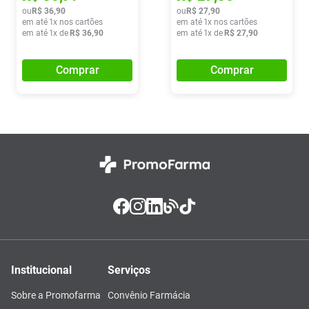
ou
R$
36
,
90
ou
R$
27
,
90
em até
1
x nos cartões
em até
1
x nos cartões
em até
1
x de
R$
36
,
90
em até
1
x de
R$
27
,
90
Comprar
Comprar
Institucional
Serviços
Sobre a Promofarma
Convênio Farmácia