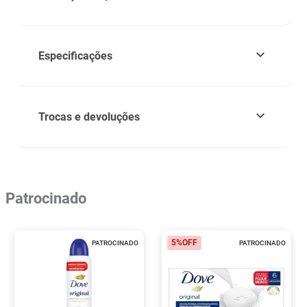
Especificações
Trocas e devoluções
Patrocinado
5%
OFF
PATROCINADO
PATROCINADO