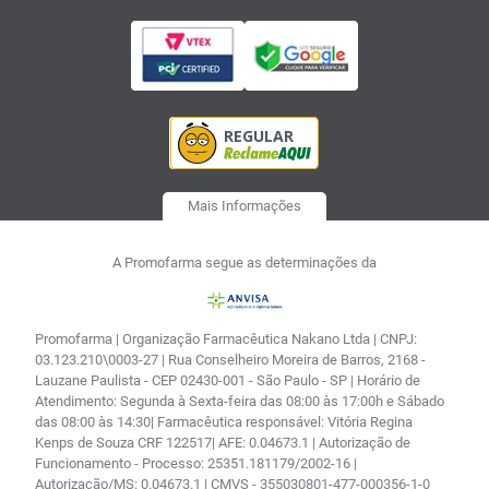
Mais Informações
A Promofarma segue as determinações da
Promofarma | Organização Farmacêutica Nakano Ltda | CNPJ:
03.123.210\0003-27 | Rua Conselheiro Moreira de Barros, 2168 -
Lauzane Paulista - CEP 02430-001 - São Paulo - SP | Horário de
Atendimento: Segunda à Sexta-feira das 08:00 às 17:00h e Sábado
das 08:00 às 14:30| Farmacêutica responsável: Vitória Regina
Kenps de Souza CRF 122517| AFE: 0.04673.1 | Autorização de
Funcionamento - Processo: 25351.181179/2002-16 |
Autorização/MS: 0.04673.1 | CMVS - 355030801-477-000356-1-0