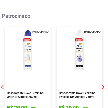
Patrocinado
PATROCINADO
PATROCINADO
Desodorante Dove Feminino
Desodorante Dove Feminino
Original Aerosol 250ml
Invisible Dry Aerosol 250ml
R$
29
,
00
R$
29
,
00