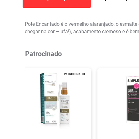
Pote Encantado é o vermelho alaranjado, o esmalte c
chegar na cor – ufa!), acabamento cremoso e é bem 
Patrocinado
PATROCINADO