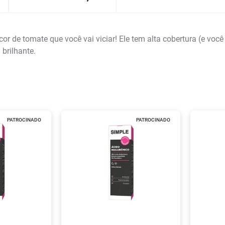
or de tomate que você vai viciar! Ele tem alta cobertura (e você
brilhante.
PATROCINADO
PATROCINADO