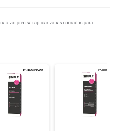
 não vai precisar aplicar várias camadas para
PATROCINADO
PATROCINADO