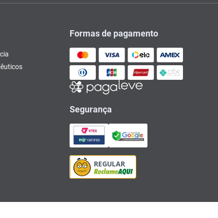
Formas de pagamento
cia
êuticos
Segurança