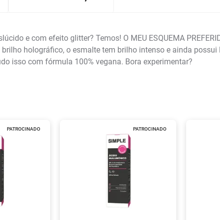
ranslúcido e com efeito glitter? Temos! O MEU ESQUEMA PREFER
 brilho holográfico, o esmalte tem brilho intenso e ainda possu
Tudo isso com fórmula 100% vegana. Bora experimentar?
PATROCINADO
PATROCINADO