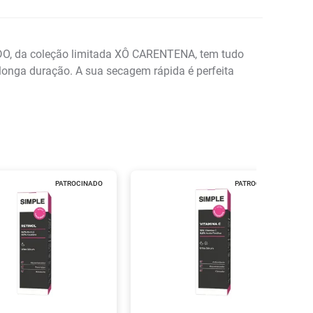
IDO, da coleção limitada XÔ CARENTENA, tem tudo
i longa duração. A sua secagem rápida é perfeita
PATROCINADO
PATROCINADO