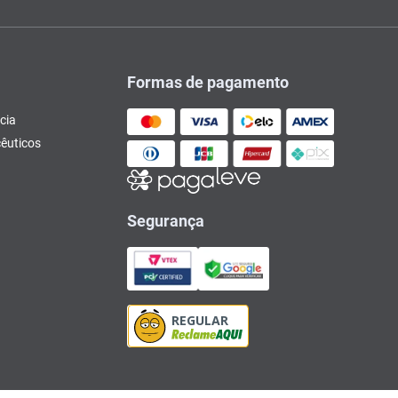
Formas de pagamento
cia
êuticos
Segurança