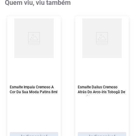
Quem viu, viu também
Esmalte Impala Cremoso A
Esmalte Dailus Cremoso
Cor Da Sua Moda Patins 8ml
Atrás Do Arco-íris Tobogã De
Arco-íris 8ml