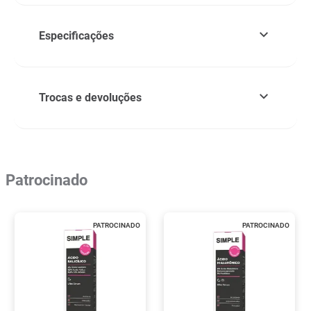
Especificações
Trocas e devoluções
Patrocinado
PATROCINADO
PATROCINADO