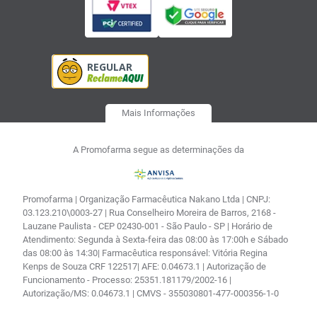
Mais Informações
A Promofarma segue as determinações da
Promofarma | Organização Farmacêutica Nakano Ltda | CNPJ:
03.123.210\0003-27 | Rua Conselheiro Moreira de Barros, 2168 -
Lauzane Paulista - CEP 02430-001 - São Paulo - SP | Horário de
Atendimento: Segunda à Sexta-feira das 08:00 às 17:00h e Sábado
das 08:00 às 14:30| Farmacêutica responsável: Vitória Regina
Kenps de Souza CRF 122517| AFE: 0.04673.1 | Autorização de
Funcionamento - Processo: 25351.181179/2002-16 |
Autorização/MS: 0.04673.1 | CMVS - 355030801-477-000356-1-0