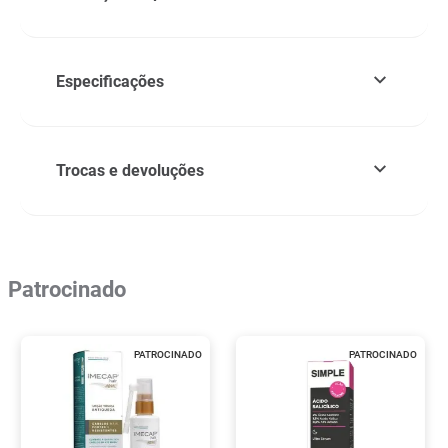
Especificações
Trocas e devoluções
Patrocinado
PATROCINADO
PATROCINADO