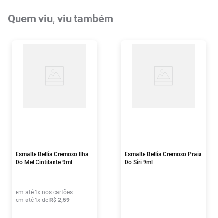
Quem viu, viu também
Esmalte Bellia Cremoso Ilha
Esmalte Bellia Cremoso Praia
Do Mel Cintilante 9ml
Do Siri 9ml
em até
1
x nos cartões
em até
1
x de
R$
2
,
59