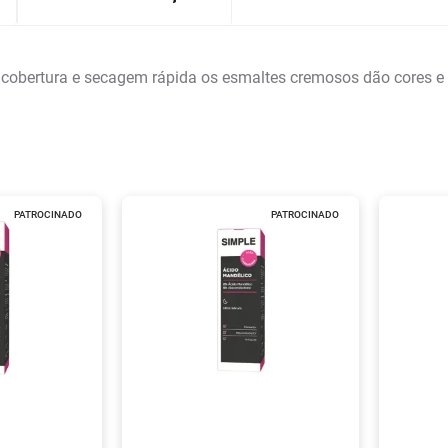
 cobertura e secagem rápida os esmaltes cremosos dão cores e t
PATROCINADO
PATROCINADO