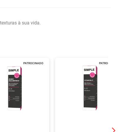
exturas à sua vida.
PATROCINADO
PATROCINADO