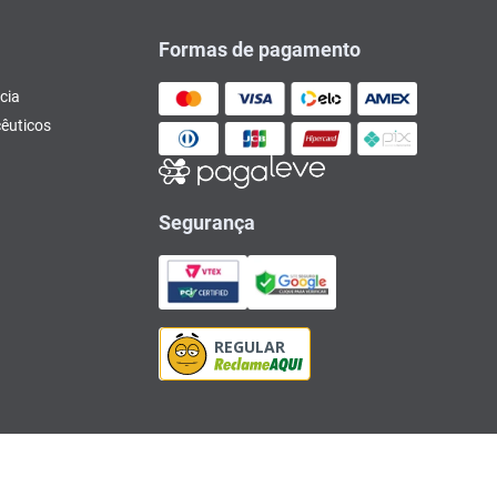
Formas de pagamento
cia
êuticos
Segurança