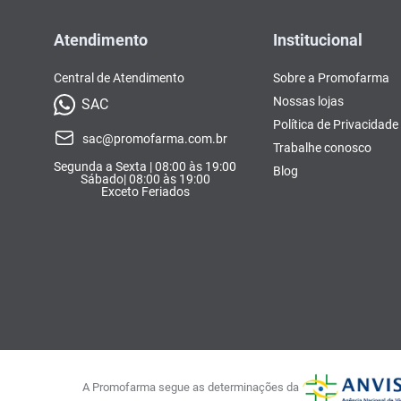
Atendimento
Institucional
Central de Atendimento
Sobre a Promofarma
Nossas lojas
SAC
Política de Privacidade
sac@promofarma.com.br
Trabalhe conosco
Segunda a Sexta | 08:00 às 19:00
Blog
Sábado| 08:00 às 19:00
Exceto Feriados
A Promofarma segue as determinações da